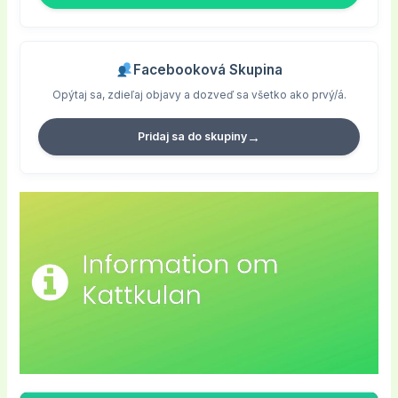
Facebooková Skupina
Opýtaj sa, zdieľaj objavy a dozveď sa všetko ako prvý/á.
→
Pridaj sa do skupiny