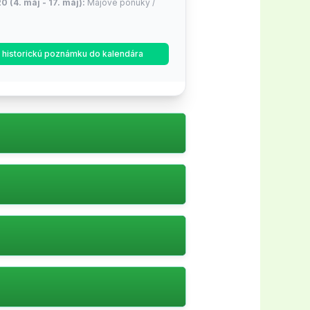
0 (4. máj - 17. máj):
Májové ponuky /
9 (22. jún - 19. júl):
Letné výpredaje /
ť historickú poznámku do kalendára
y
35 (17. aug - 30. aug):
Späť do školy
ýždeň, 2 dní!)
3 (12. okt - 25. okt):
Jesenné nákupné
son sales
ýždne, 2 dní!)
 slutför din beställning.
48 (16. nov - 29. nov):
Black Friday /
y
týždne, 2 dní!)
52 (30. nov - 27. dec):
Vianočné a
ýpredaje
týždne, 2 dní!)
a rabattkodssidor.