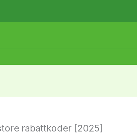
store rabattkoder [2025]