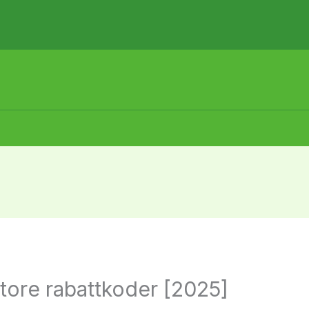
store rabattkoder [2025]