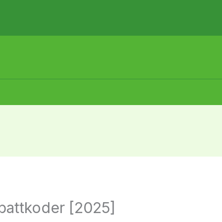
abattkoder [2025]